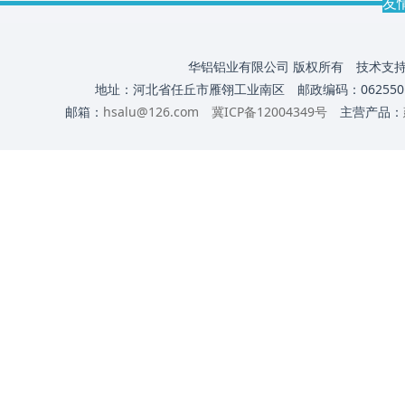
友
华铝铝业有限公司 版权所有 技术支
地址：河北省任丘市雁翎工业南区 邮政编码：062550 电话：03
邮箱：
hsalu@126.com
冀ICP备12004349号
主营产品：