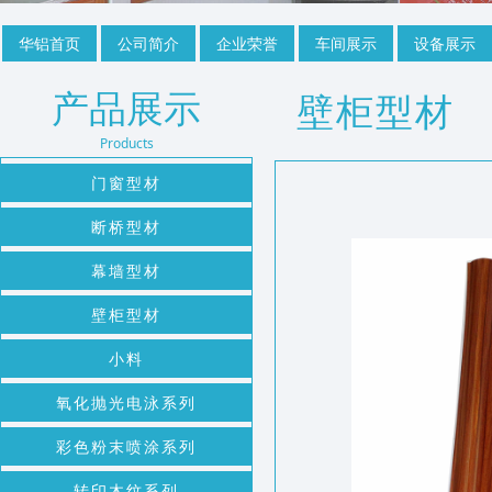
华铝首页
公司简介
企业荣誉
车间展示
设备展示
产品展示
壁柜型材
Products
门窗型材
断桥型材
幕墙型材
壁柜型材
小料
氧化抛光电泳系列
彩色粉末喷涂系列
转印木纹系列