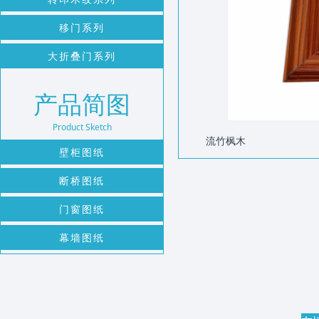
1
2
移门系列
大折叠门系列
产品简图
Product Sketch
流竹枫木
壁柜图纸
断桥图纸
门窗图纸
幕墙图纸